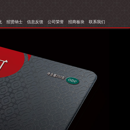
化
招贤纳士
信息反馈
公司荣誉
招商板块
联系我们