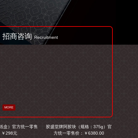
招商咨询
Recruitment
MORE
（纸盒）官方统一零售
胶盛堂牌阿胶块（规格：375g）官
￥298元
方统一零售价：￥6380.00