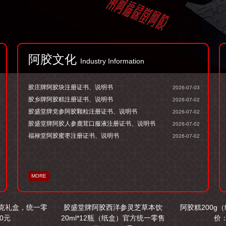
阿胶文化
Industry Information
胶庄牌阿胶块注册证书、说明书
2026-07-03
胶乡牌阿胶糕注册证书、说明书
2026-07-02
胶盛堂牌党参阿胶颗粒注册证书、说明书
2026-07-02
胶盛堂牌阿胶人参鹿茸口服液注册证书、说明书
2026-07-02
福禄堂阿胶蜜枣注册证书、说明书
2026-07-02
MORE
0克礼盒，统一零
胶盛堂牌阿胶西洋参灵芝草本饮
阿胶糕200g
0元
20ml*12瓶（纸盒）官方统一零售
价：