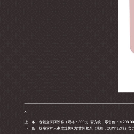
0
上一条：
老號金牌阿胶糕（规格：300g）官方统一零售价：￥298.00
下一条：
胶盛堂牌人参鹿茸枸杞地黄阿胶浆（规格：20ml*12瓶）官方